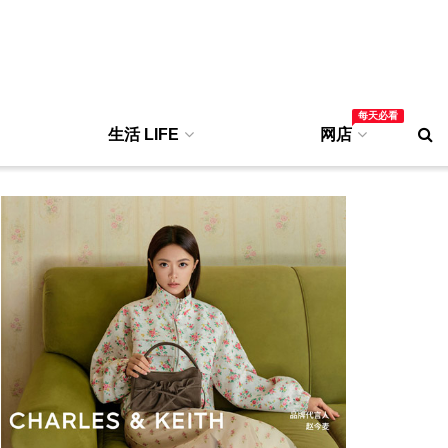
每天必看
生活 LIFE
网店