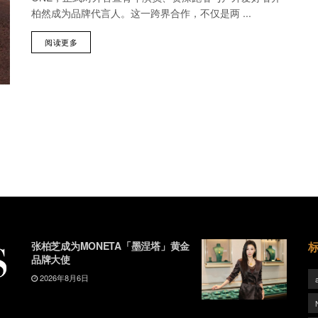
柏然成为品牌代言人。这一跨界合作，不仅是两 ...
阅读更多
张柏芝成为MONETA「墨涅塔」黄金
品牌大使
2026年8月6日