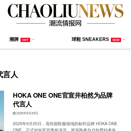
潮牌
球鞋 SNEAKERS
HOT
NEW
牌代言人
HOKA ONE ONE官宣井柏然为品牌
代言人
2025年9月25日
2025年9月25日，高性能鞋服领域的标杆品牌 HOKA ONE
ONE，正式对外官宣青年演员、资深跑者与户外爱好者井