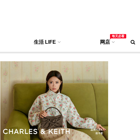
每天必看
生活 LIFE
网店