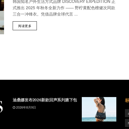
韩国知名户外生活方式品牌 DISCOVERY EXPEDITION 正
式推出 2025 年秋冬全新力作 —— 野柠黄配色檀健次同款
三合一冲锋衣。凭借品牌全球代言 ...
阅读更多
迪桑娜发布2026新款回声系列腋下包
2026年8月9日