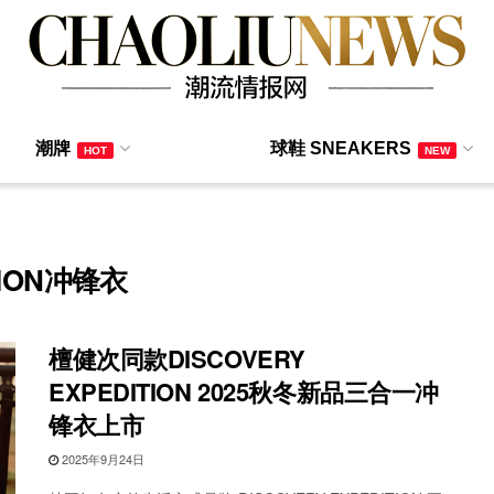
潮牌
球鞋 SNEAKERS
HOT
NEW
ITION冲锋衣
檀健次同款DISCOVERY
EXPEDITION 2025秋冬新品三合一冲
锋衣上市
2025年9月24日