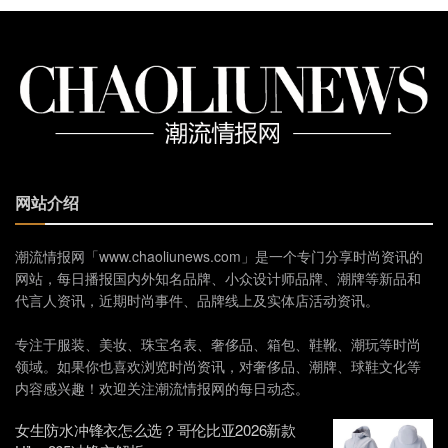
网站介绍
潮流情报网「www.chaoliunews.com」是一个专门分享时尚资讯的
网站，每日播报国内外知名品牌、小众设计师品牌、潮牌等新品和
代言人资讯，近期时尚事件、品牌线上及实体店活动资讯。
专注于服装、美妆、珠宝名表、奢侈品、箱包、鞋靴、潮玩等时尚
领域。如果你也喜欢浏览时尚资讯，对奢侈品、潮牌、球鞋文化等
内容感兴趣！欢迎关注潮流情报网的每日动态。
女生防水冲锋衣怎么选？哥伦比亚2026新款