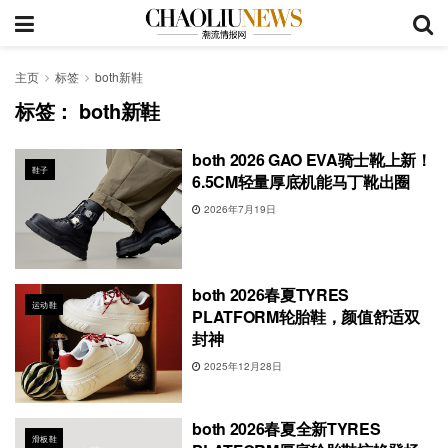
主页
标签
both新鞋
标签：
both新鞋
both 2026 GAO EVA骑士靴上新！
鞋子
6.5CM轻量厚底机能马丁靴出圈
2026年7月19日
both 2026春夏TYRES
运动鞋
PLATFORM轮胎鞋，颜值舒适双
封神
2025年12月28日
both 2026春夏全新TYRES
滑板鞋