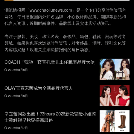
潮流情报网「www.chaoliunews.com」是一个专门分享时尚资讯的
网站，每日播报国内外知名品牌、小众设计师品牌、潮牌等新品和
代言人资讯，近期时尚事件、品牌线上及实体店活动资讯。
专注于服装、美妆、珠宝名表、奢侈品、箱包、鞋靴、潮玩等时尚
领域。如果你也喜欢浏览时尚资讯，对奢侈品、潮牌、球鞋文化等
内容感兴趣！欢迎关注潮流情报网的每日动态。
COACH「蔻驰」官宣孔雪儿出任腕表品牌大使
2026年8月8日
OLAY官宣宋茜成为全新品牌代言人
2026年8月8日
辛芷蕾同款出圈！73hours 2026新款冒险小姐骑
士靴解锁早秋穿搭新思路
2026年8月7日