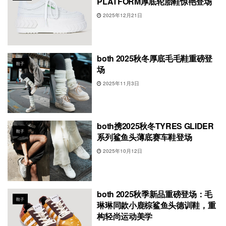
PLATFORM厚底轮胎鞋惊艳登场
2025年12月21日
both 2025秋冬厚底毛毛鞋重磅登
鞋子
场
2025年11月3日
both携2025秋冬TYRES GLIDER
鞋子
系列鲨鱼头薄底赛车鞋登场
2025年10月12日
both 2025秋季新品重磅登场：毛
鞋子
琳琳同款小鹿棕鲨鱼头德训鞋，重
构轻尚运动美学