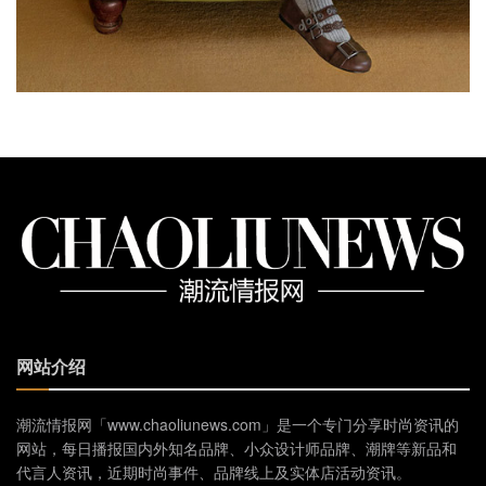
网站介绍
潮流情报网「www.chaoliunews.com」是一个专门分享时尚资讯的
网站，每日播报国内外知名品牌、小众设计师品牌、潮牌等新品和
代言人资讯，近期时尚事件、品牌线上及实体店活动资讯。