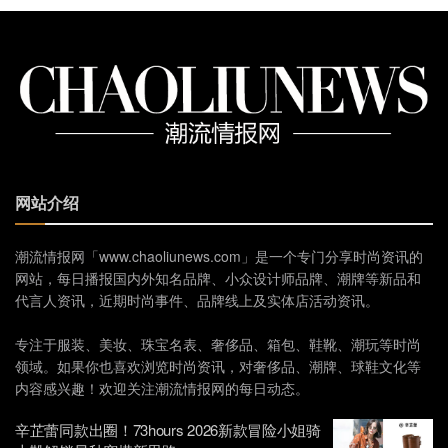
网站介绍
潮流情报网「www.chaoliunews.com」是一个专门分享时尚资讯的
网站，每日播报国内外知名品牌、小众设计师品牌、潮牌等新品和
代言人资讯，近期时尚事件、品牌线上及实体店活动资讯。
专注于服装、美妆、珠宝名表、奢侈品、箱包、鞋靴、潮玩等时尚
领域。如果你也喜欢浏览时尚资讯，对奢侈品、潮牌、球鞋文化等
内容感兴趣！欢迎关注潮流情报网的每日动态。
辛芷蕾同款出圈！73hours 2026新款冒险小姐骑