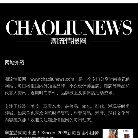
网站介绍
潮流情报网「www.chaoliunews.com」是一个专门分享时尚资讯的
网站，每日播报国内外知名品牌、小众设计师品牌、潮牌等新品和
代言人资讯，近期时尚事件、品牌线上及实体店活动资讯。
专注于服装、美妆、珠宝名表、奢侈品、箱包、鞋靴、潮玩等时尚
领域。如果你也喜欢浏览时尚资讯，对奢侈品、潮牌、球鞋文化等
内容感兴趣！欢迎关注潮流情报网的每日动态。
辛芷蕾同款出圈！73hours 2026新款冒险小姐骑