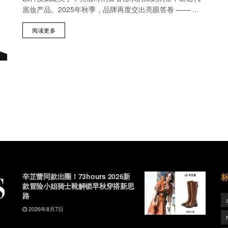
底妆产品。2025年秋季，品牌再度交出亮眼答卷 —— ...
阅读更多
辛芷蕾同款出圈！73hours 2026新
款冒险小姐骑士靴解锁早秋穿搭新思
路
2026年8月7日