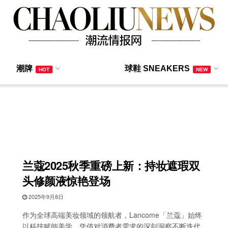
潮牌
球鞋 SNEAKERS
HOT
NEW
兰蔻2025秋季重磅上新：持妆遮瑕双
头修颜液惊艳登场
2025年9月8日
作为全球高端美妆领域的领航者，Lancome「兰蔻」始终
以科技赋能美学，凭借对消费者需求的深刻洞察不断迭代