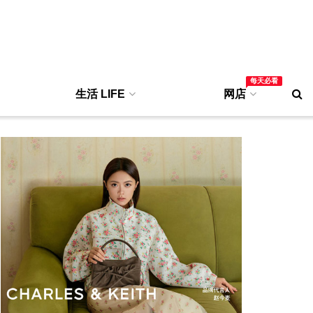
每天必看
生活 LIFE
网店