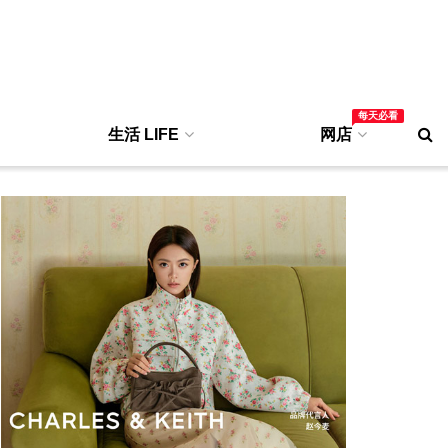
每天必看
生活 LIFE
网店