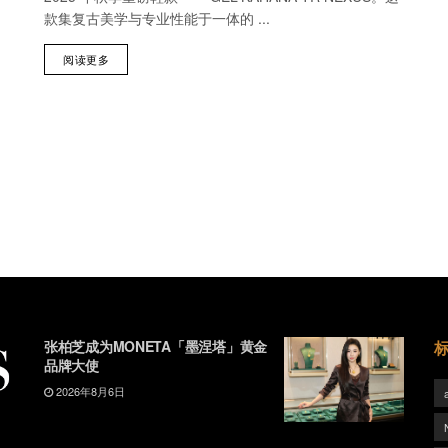
款集复古美学与专业性能于一体的 ...
阅读更多
张柏芝成为MONETA「墨涅塔」黄金
品牌大使
2026年8月6日