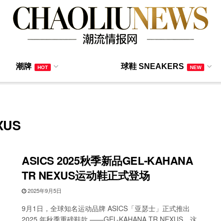
潮牌
球鞋 SNEAKERS
HOT
NEW
XUS
ASICS 2025秋季新品GEL-KAHANA
TR NEXUS运动鞋正式登场
2025年9月5日
9月1日，全球知名运动品牌 ASICS「亚瑟士」正式推出
2025 年秋季重磅鞋款 ——GEL-KAHANA TR NEXUS。这