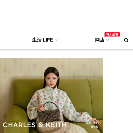
每天必看
生活 LIFE
网店