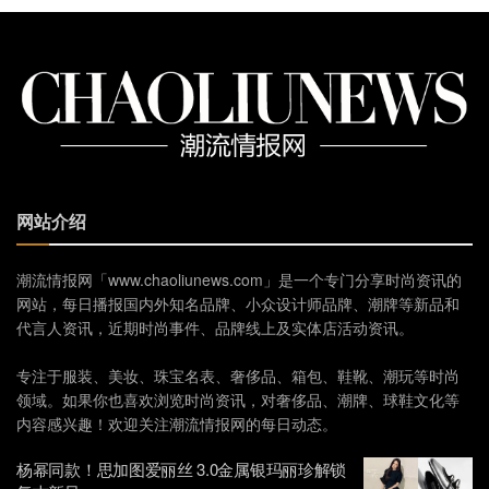
网站介绍
潮流情报网「www.chaoliunews.com」是一个专门分享时尚资讯的
网站，每日播报国内外知名品牌、小众设计师品牌、潮牌等新品和
代言人资讯，近期时尚事件、品牌线上及实体店活动资讯。
专注于服装、美妆、珠宝名表、奢侈品、箱包、鞋靴、潮玩等时尚
领域。如果你也喜欢浏览时尚资讯，对奢侈品、潮牌、球鞋文化等
内容感兴趣！欢迎关注潮流情报网的每日动态。
杨幂同款！思加图爱丽丝 3.0金属银玛丽珍解锁