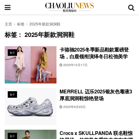
主页
标签
2025年新款洞洞鞋
标签：
2025年新款洞洞鞋
卡骆驰2025冬季新品鞋款重磅登
鞋子
场，白鹿领衔演绎冬日松弛美学
2025年10月17日
MERRELL 迈乐2025银灰色毒液3
鞋子
厚底洞洞鞋惊艳登场
2025年9月25日
Crocs x SKULLPANDA 联名鞋惊
鞋子