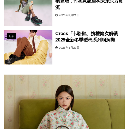
艳登场，竹梅意象重构未来东方潮
流
2025年9月21日
Crocs「卡骆驰」携檀健次解锁
鞋子
2025全新冬季暖棉系列洞洞鞋
2025年8月29日