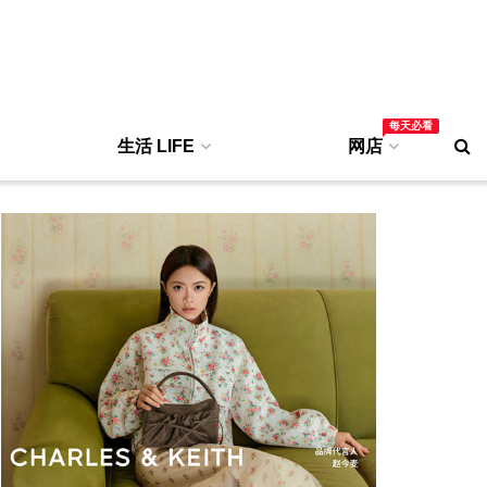
每天必看
生活 LIFE
网店