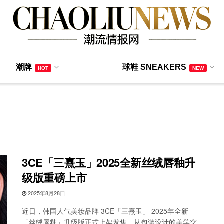
潮牌
球鞋 SNEAKERS
HOT
NEW
3CE「三熹玉」2025全新丝绒唇釉升
级版重磅上市
2025年8月28日
近日，韩国人气美妆品牌 3CE「三熹玉」 2025年全新
「丝绒唇釉」升级版正式上架发售，从包装设计的美学突