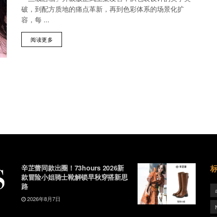
破，到配方质地的痛点革新，再到色彩体系的场景化扩
容，每 ...
阅读更多
辛芷蕾同款出圈！73hours 2026新
款冒险小姐骑士靴解锁早秋穿搭新思
路
2026年8月7日