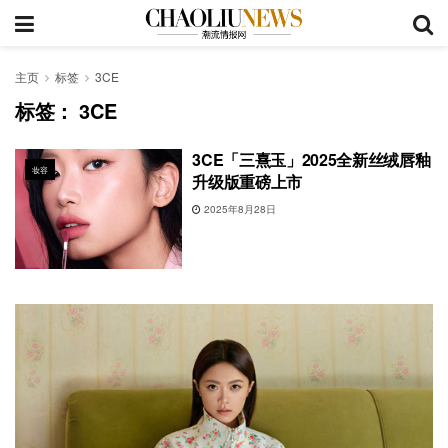
主页
标签
3CE
标签：
3CE
3CE「三熹玉」2025全新丝绒唇釉
妆容
升级版重磅上市
2025年8月28日