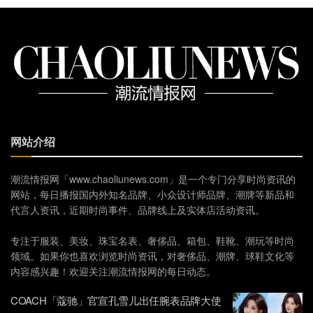
网站介绍
潮流情报网「www.chaoliunews.com」是一个专门分享时尚资讯的
网站，每日播报国内外知名品牌、小众设计师品牌、潮牌等新品和
代言人资讯，近期时尚事件、品牌线上及实体店活动资讯。
专注于服装、美妆、珠宝名表、奢侈品、箱包、鞋靴、潮玩等时尚
领域。如果你也喜欢浏览时尚资讯，对奢侈品、潮牌、球鞋文化等
内容感兴趣！欢迎关注潮流情报网的每日动态。
COACH「蔻驰」官宣孔雪儿出任腕表品牌大使