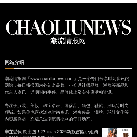
网站介绍
潮流情报网「www.chaoliunews.com」是一个专门分享时尚资讯的
网站，每日播报国内外知名品牌、小众设计师品牌、潮牌等新品和
代言人资讯，近期时尚事件、品牌线上及实体店活动资讯。
专注于服装、美妆、珠宝名表、奢侈品、箱包、鞋靴、潮玩等时尚
领域。如果你也喜欢浏览时尚资讯，对奢侈品、潮牌、球鞋文化等
内容感兴趣！欢迎关注潮流情报网的每日动态。
辛芷蕾同款出圈！73hours 2026新款冒险小姐骑