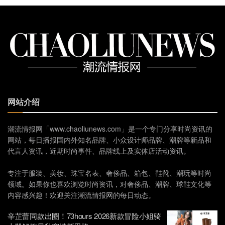
网站介绍
潮流情报网「www.chaoliunews.com」是一个专门分享时尚资讯的
网站，每日播报国内外知名品牌、小众设计师品牌、潮牌等新品和
代言人资讯，近期时尚事件、品牌线上及实体店活动资讯。
专注于服装、美妆、珠宝名表、奢侈品、箱包、鞋靴、潮玩等时尚
领域。如果你也喜欢浏览时尚资讯，对奢侈品、潮牌、球鞋文化等
内容感兴趣！欢迎关注潮流情报网的每日动态。
辛芷蕾同款出圈！73hours 2026新款冒险小姐骑