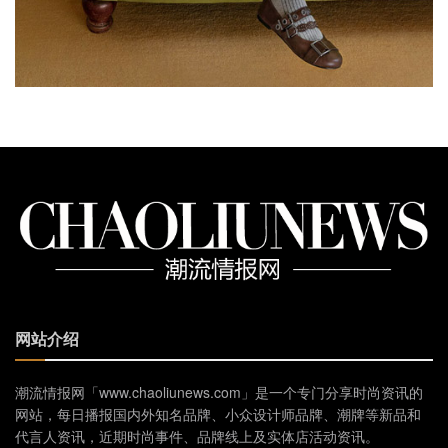
网站介绍
潮流情报网「www.chaoliunews.com」是一个专门分享时尚资讯的
网站，每日播报国内外知名品牌、小众设计师品牌、潮牌等新品和
代言人资讯，近期时尚事件、品牌线上及实体店活动资讯。