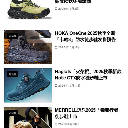
磅登陆秋冬潮流圈
2025年11月3日
HOKA OneOne 2025秋季全新
运动鞋
「卡哈3」防水徒步鞋发售预告
2025年10月18日
Haglöfs「火柴棍」2025秋季新款
运动鞋
Notie GTX防水徒步鞋上市
2025年10月11日
MERRELL迈乐2025「毒液行者」
运动鞋
徒步鞋上市
2025年9月30日