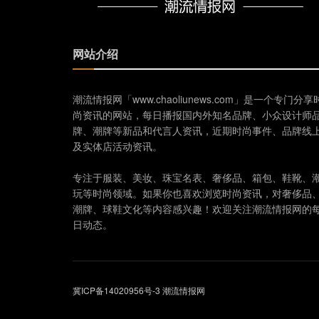
网站介绍
潮流情报网「www.chaoliunews.com」是一个专门分享
尚资讯的网站，每日播报国内外知名品牌、小众设计师
牌、潮牌等新品和代言人资讯，近期时尚事件、品牌线
及实体店活动资讯。
专注于服装、美妆、珠宝名表、奢侈品、箱包、鞋靴、
玩等时尚领域。如果你也喜欢浏览时尚资讯，对奢侈品
潮牌、球鞋文化等内容感兴趣！欢迎关注潮流情报网的
日动态。
冀ICP备14020956号-3
潮流情报网