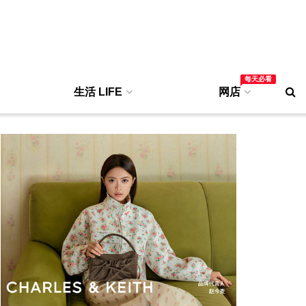
每天必看
生活 LIFE
网店