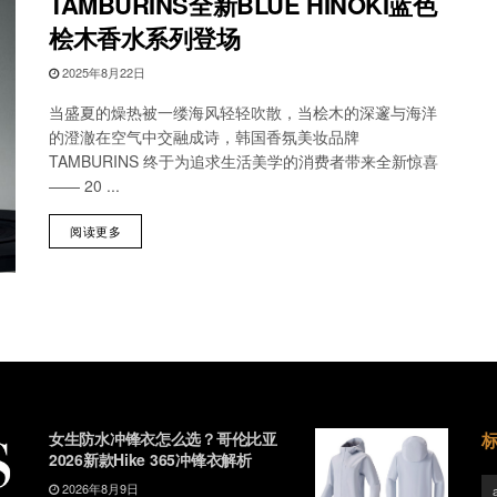
TAMBURINS全新BLUE HINOKI蓝色
桧木香水系列登场
2025年8月22日
当盛夏的燥热被一缕海风轻轻吹散，当桧木的深邃与海洋
的澄澈在空气中交融成诗，韩国香氛美妆品牌
TAMBURINS 终于为追求生活美学的消费者带来全新惊喜
—— 20 ...
阅读更多
女生防水冲锋衣怎么选？哥伦比亚
2026新款Hike 365冲锋衣解析
2026年8月9日