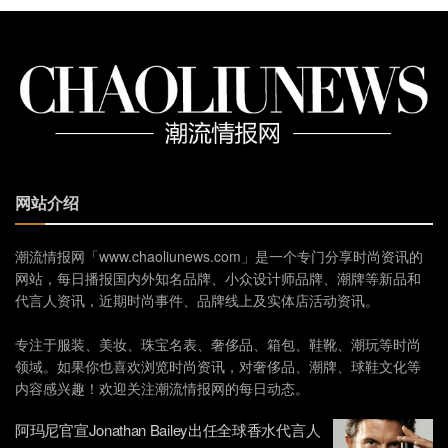
网站介绍
潮流情报网「www.chaoliunews.com」是一个专门分享时尚资讯的
网站，每日播报国内外知名品牌、小众设计师品牌、潮牌等新品和
代言人资讯，近期时尚事件、品牌线上及实体店活动资讯。
专注于服装、美妆、珠宝名表、奢侈品、箱包、鞋靴、潮玩等时尚
领域。如果你也喜欢浏览时尚资讯，对奢侈品、潮牌、球鞋文化等
内容感兴趣！欢迎关注潮流情报网的每日动态。
阿玛尼官宣Jonathan Bailey出任全球香水代言人