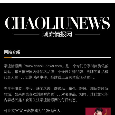
网站介绍
潮流情报网「www.chaoliunews.com」是一个专门分享时尚资讯的
网站，每日播报国内外知名品牌、小众设计师品牌、潮牌等新品和
代言人资讯，近期时尚事件、品牌线上及实体店活动资讯。
专注于服装、美妆、珠宝名表、奢侈品、箱包、鞋靴、潮玩等时尚
领域。如果你也喜欢浏览时尚资讯，对奢侈品、潮牌、球鞋文化等
内容感兴趣！欢迎关注潮流情报网的每日动态。
可比克官宣张凌赫成为品牌代言人