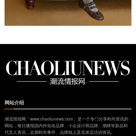
网站介绍
潮流情报网「www.chaoliunews.com」是一个专门分享时尚资讯的
网站，每日播报国内外知名品牌、小众设计师品牌、潮牌等新品和
代言人资讯，近期时尚事件、品牌线上及实体店活动资讯。