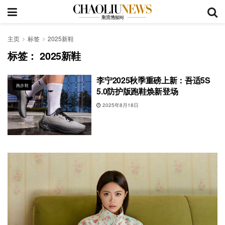
主页
标签
2025新鞋
标签：
2025新鞋
李宁2025秋季重磅上新：吾适5S
跑步鞋
5.0防护版跑鞋焕新登场
2025年8月18日