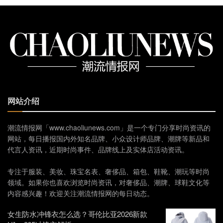
网站介绍
潮流情报网「www.chaoliunews.com」是一个专门分享时尚资讯的
网站，每日播报国内外知名品牌、小众设计师品牌、潮牌等新品和
代言人资讯，近期时尚事件、品牌线上及实体店活动资讯。
专注于服装、美妆、珠宝名表、奢侈品、箱包、鞋靴、潮玩等时尚
领域。如果你也喜欢浏览时尚资讯，对奢侈品、潮牌、球鞋文化等
内容感兴趣！欢迎关注潮流情报网的每日动态。
女生防水冲锋衣怎么选？哥伦比亚2026新款