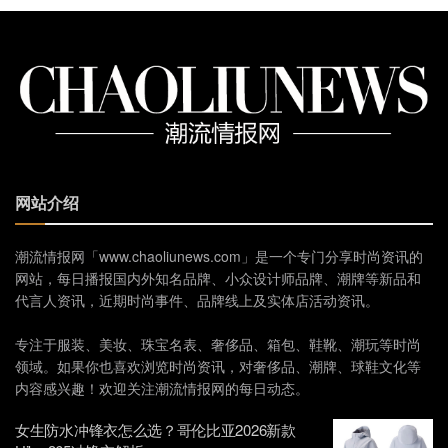
网站介绍
潮流情报网「www.chaoliunews.com」是一个专门分享时尚资讯的
网站，每日播报国内外知名品牌、小众设计师品牌、潮牌等新品和
代言人资讯，近期时尚事件、品牌线上及实体店活动资讯。
专注于服装、美妆、珠宝名表、奢侈品、箱包、鞋靴、潮玩等时尚
领域。如果你也喜欢浏览时尚资讯，对奢侈品、潮牌、球鞋文化等
内容感兴趣！欢迎关注潮流情报网的每日动态。
女生防水冲锋衣怎么选？哥伦比亚2026新款