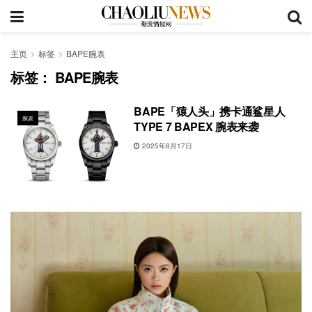
主页
标签
BAPE腕表
标签：
BAPE腕表
BAPE「猿人头」携卡通鲨星人
腕表
TYPE 7 BAPEX 腕表来袭
2025年8月17日