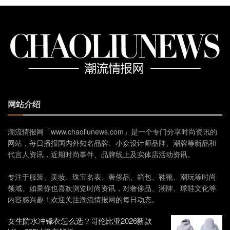
网站介绍
潮流情报网「www.chaoliunews.com」是一个专门分享时尚资讯的
网站，每日播报国内外知名品牌、小众设计师品牌、潮牌等新品和
代言人资讯，近期时尚事件、品牌线上及实体店活动资讯。
专注于服装、美妆、珠宝名表、奢侈品、箱包、鞋靴、潮玩等时尚
领域。如果你也喜欢浏览时尚资讯，对奢侈品、潮牌、球鞋文化等
内容感兴趣！欢迎关注潮流情报网的每日动态。
女生防水冲锋衣怎么选？哥伦比亚2026新款