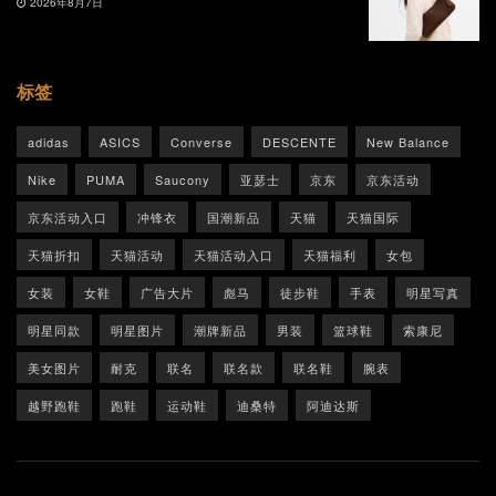
2026年8月7日
标签
adidas
ASICS
Converse
DESCENTE
New Balance
Nike
PUMA
Saucony
亚瑟士
京东
京东活动
京东活动入口
冲锋衣
国潮新品
天猫
天猫国际
天猫折扣
天猫活动
天猫活动入口
天猫福利
女包
女装
女鞋
广告大片
彪马
徒步鞋
手表
明星写真
明星同款
明星图片
潮牌新品
男装
篮球鞋
索康尼
美女图片
耐克
联名
联名款
联名鞋
腕表
越野跑鞋
跑鞋
运动鞋
迪桑特
阿迪达斯