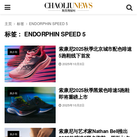
主页
标签
ENDORPHIN SPEED 5
标签：
ENDORPHIN SPEED 5
索康尼2025秋季北京城市配色啡速
跑步鞋
5跑鞋线下首发
2025年10月3日
索康尼2025秋季黑紫色啡速5跑鞋
跑步鞋
即将重磅上市
2025年10月2日
索康尼与艺术家Nathan Bell推出
跑步鞋