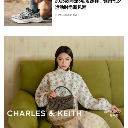
2025款啡速5联名跑鞋，领衔七夕
运动时尚新风潮
2025年8月15日