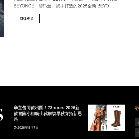
BEYONCÉ「碧昂丝」携手打造的2025全新 BEYO ...
阅读更多
辛芷蕾同款出圈！73hours 2026新
款冒险小姐骑士靴解锁早秋穿搭新思
路
2026年8月7日