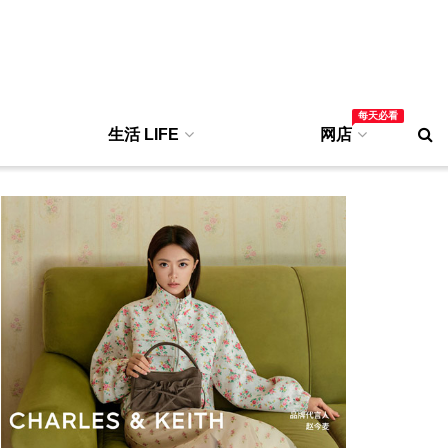
每天必看
生活 LIFE
网店