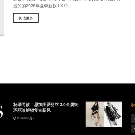
造的的2025年夏季新款 LX Ol ...
阅读更多
杨幂同款！思加图爱丽丝 3.0金属银
玛丽珍解锁复古新风
2026年8月7日