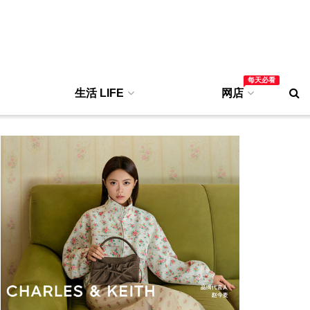
每天必看
生活 LIFE
网店