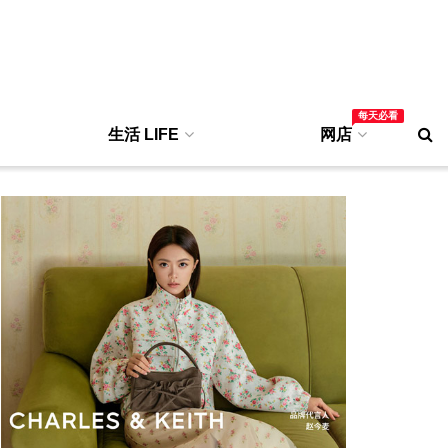
每天必看
生活 LIFE
网店