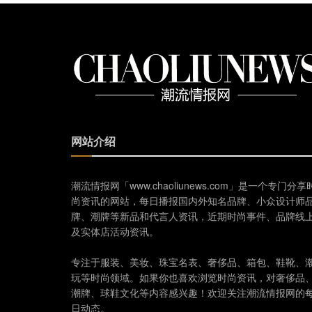
网站介绍
潮流情报网「www.chaoliunews.com」是一个专门分享
尚资讯的网站，每日播报国内外知名品牌、小众设计师
牌、潮牌等新品和代言人资讯，近期时尚事件、品牌线
及实体店活动资讯。
专注于服装、美妆、珠宝名表、奢侈品、箱包、鞋靴、
玩等时尚领域。如果你也喜欢浏览时尚资讯，对奢侈品
潮牌、球鞋文化等内容感兴趣！欢迎关注潮流情报网的
日动态。