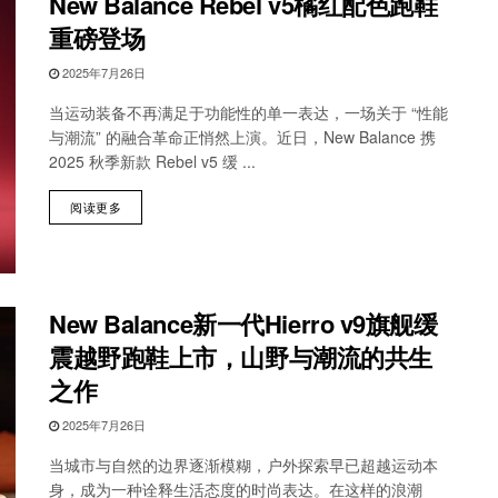
New Balance Rebel v5橘红配色跑鞋
重磅登场
2025年7月26日
当运动装备不再满足于功能性的单一表达，一场关于 “性能
与潮流” 的融合革命正悄然上演。近日，New Balance 携
2025 秋季新款 Rebel v5 缓 ...
阅读更多
New Balance新一代Hierro v9旗舰缓
震越野跑鞋上市，山野与潮流的共生
之作
2025年7月26日
当城市与自然的边界逐渐模糊，户外探索早已超越运动本
身，成为一种诠释生活态度的时尚表达。在这样的浪潮