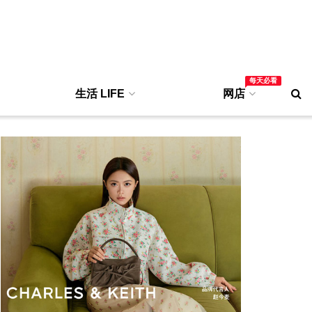
每天必看
生活 LIFE
网店