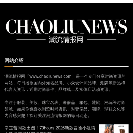
网站介绍
潮流情报网「www.chaoliunews.com」是一个专门分享时尚资讯的
网站，每日播报国内外知名品牌、小众设计师品牌、潮牌等新品和
代言人资讯，近期时尚事件、品牌线上及实体店活动资讯。
专注于服装、美妆、珠宝名表、奢侈品、箱包、鞋靴、潮玩等时尚
领域。如果你也喜欢浏览时尚资讯，对奢侈品、潮牌、球鞋文化等
内容感兴趣！欢迎关注潮流情报网的每日动态。
辛芷蕾同款出圈！73hours 2026新款冒险小姐骑