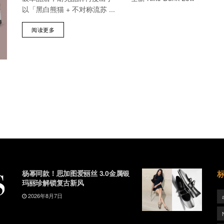
以「黑白熊猫 + 不对称流苏 ...
阅读更多
杨幂同款！思加图爱丽丝 3.0金属银
玛丽珍解锁复古新风
2026年8月7日