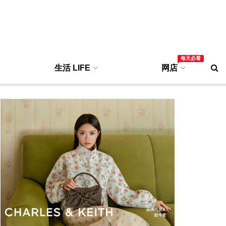
每天必看
生活 LIFE
网店