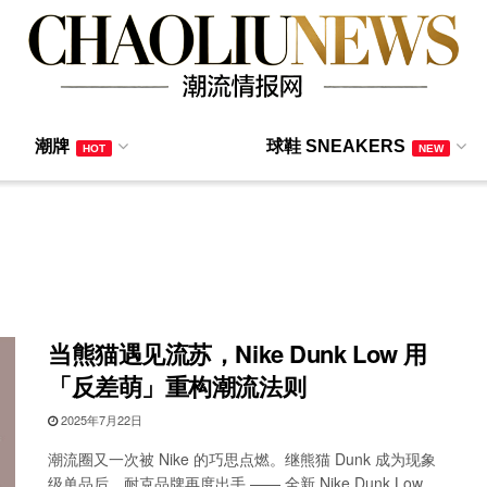
潮牌
球鞋 SNEAKERS
HOT
NEW
当熊猫遇见流苏，Nike Dunk Low 用
「反差萌」重构潮流法则
2025年7月22日
潮流圈又一次被 Nike 的巧思点燃。继熊猫 Dunk 成为现象
级单品后，耐克品牌再度出手 —— 全新 Nike Dunk Low