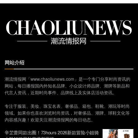
网站介绍
潮流情报网「www.chaoliunews.com」是一个专门分享时尚资讯的
网站，每日播报国内外知名品牌、小众设计师品牌、潮牌等新品和
代言人资讯，近期时尚事件、品牌线上及实体店活动资讯。
专注于服装、美妆、珠宝名表、奢侈品、箱包、鞋靴、潮玩等时尚
领域。如果你也喜欢浏览时尚资讯，对奢侈品、潮牌、球鞋文化等
内容感兴趣！欢迎关注潮流情报网的每日动态。
辛芷蕾同款出圈！73hours 2026新款冒险小姐骑