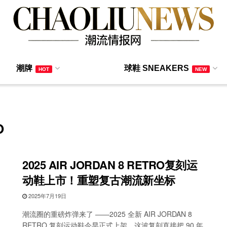
潮牌
球鞋 SNEAKERS
HOT
NEW
O
2025 AIR JORDAN 8 RETRO复刻运
动鞋上市！重塑复古潮流新坐标
2025年7月19日
潮流圈的重磅炸弹来了 ——2025 全新 AIR JORDAN 8
RETRO 复刻运动鞋今早正式上架，这波复刻直接把 90 年