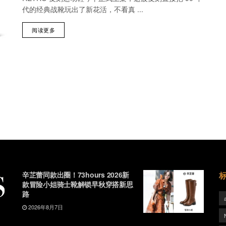
代的经典战靴玩出了新花活，不看真 ...
阅读更多
辛芷蕾同款出圈！73hours 2026新
款冒险小姐骑士靴解锁早秋穿搭新思
路
2026年8月7日