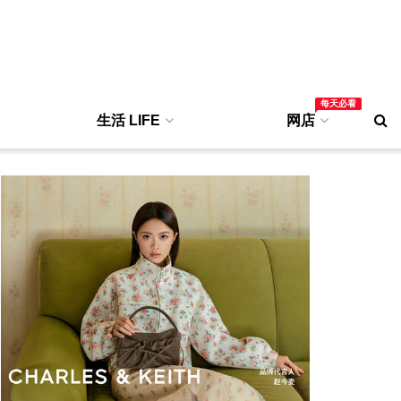
每天必看
生活 LIFE
网店