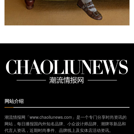
网站介绍
潮流情报网「www.chaoliunews.com」是一个专门分享时尚资讯的
网站，每日播报国内外知名品牌、小众设计师品牌、潮牌等新品和
代言人资讯，近期时尚事件、品牌线上及实体店活动资讯。