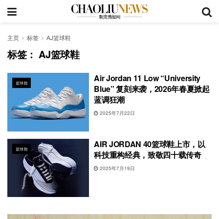
主页
标签
AJ篮球鞋
标签：
AJ篮球鞋
Air Jordan 11 Low “University
篮球鞋
Blue” 复刻来袭，2026年春夏掀起
蓝调狂潮
2025年7月22日
AIR JORDAN 40篮球鞋上市，以
篮球鞋
科技重构经典，致敬四十载传奇
2025年7月19日