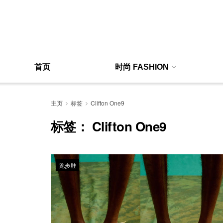
首页
时尚 FASHION
主页
标签
Clifton One9
标签：
Clifton One9
跑步鞋