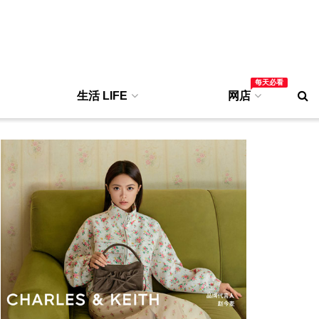
每天必看
生活 LIFE
网店