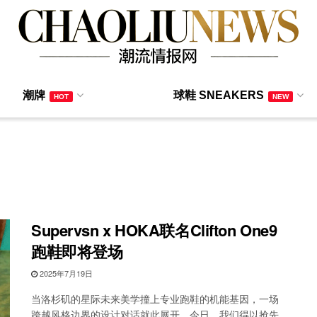
潮牌
球鞋 SNEAKERS
HOT
NEW
Supervsn x HOKA联名Clifton One9
跑鞋即将登场
2025年7月19日
当洛杉矶的星际未来美学撞上专业跑鞋的机能基因，一场
跨越风格边界的设计对话就此展开。今日，我们得以抢先