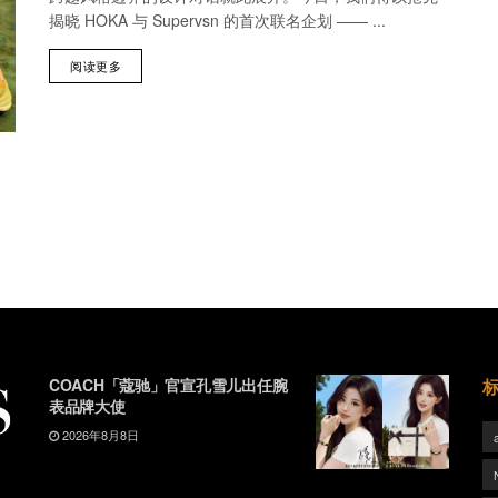
揭晓 HOKA 与 Supervsn 的首次联名企划 —— ...
阅读更多
COACH「蔻驰」官宣孔雪儿出任腕
表品牌大使
2026年8月8日