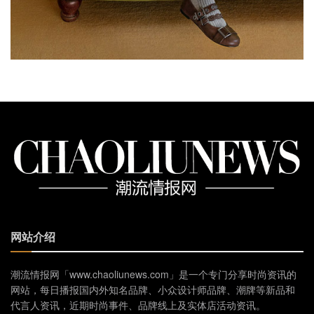
网站介绍
潮流情报网「www.chaoliunews.com」是一个专门分享时尚资讯的
网站，每日播报国内外知名品牌、小众设计师品牌、潮牌等新品和
代言人资讯，近期时尚事件、品牌线上及实体店活动资讯。