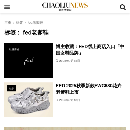
主页
标签
fed老爹鞋
标签：
fed老爹鞋
博主收藏：FED线上商店入口「中
鞋履店铺
国女鞋品牌」
2025年7月18日
FED 2025秋季新款FWG680花卉
鞋子
老爹鞋上市
2025年7月18日