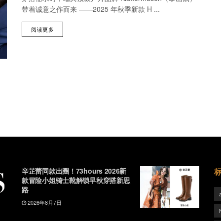
带着诚意之作而来 ——2025 年秋季新款 H ...
阅读更多
辛芷蕾同款出圈！73hours 2026新
款冒险小姐骑士靴解锁早秋穿搭新思
路
2026年8月7日