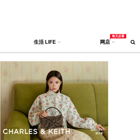
每天必看
生活 LIFE
网店