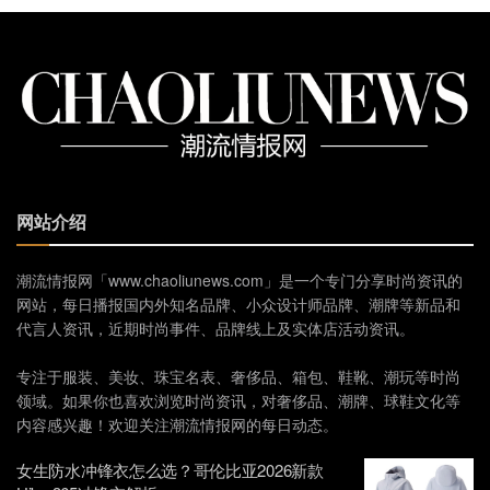
网站介绍
潮流情报网「www.chaoliunews.com」是一个专门分享时尚资讯的
网站，每日播报国内外知名品牌、小众设计师品牌、潮牌等新品和
代言人资讯，近期时尚事件、品牌线上及实体店活动资讯。
专注于服装、美妆、珠宝名表、奢侈品、箱包、鞋靴、潮玩等时尚
领域。如果你也喜欢浏览时尚资讯，对奢侈品、潮牌、球鞋文化等
内容感兴趣！欢迎关注潮流情报网的每日动态。
女生防水冲锋衣怎么选？哥伦比亚2026新款