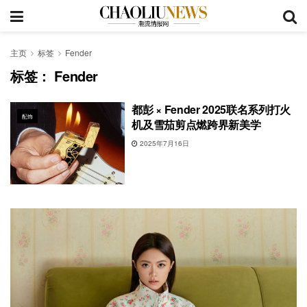
主页
标签
Fender
标签：
Fender
都彭 × Fender 2025联名系列打火
配饰
机及雪茄剪点燃跨界新美学
2025年7月16日