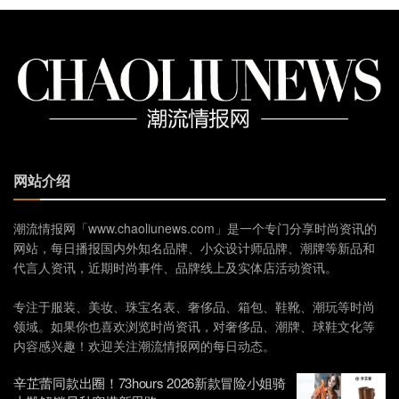
网站介绍
潮流情报网「www.chaoliunews.com」是一个专门分享时尚资讯的
网站，每日播报国内外知名品牌、小众设计师品牌、潮牌等新品和
代言人资讯，近期时尚事件、品牌线上及实体店活动资讯。
专注于服装、美妆、珠宝名表、奢侈品、箱包、鞋靴、潮玩等时尚
领域。如果你也喜欢浏览时尚资讯，对奢侈品、潮牌、球鞋文化等
内容感兴趣！欢迎关注潮流情报网的每日动态。
辛芷蕾同款出圈！73hours 2026新款冒险小姐骑