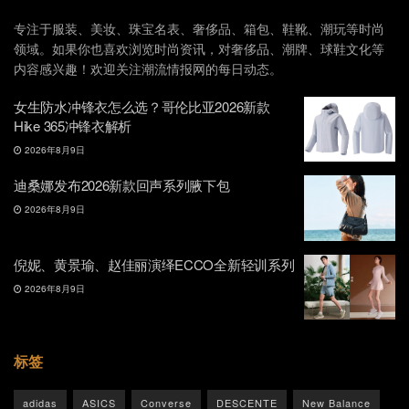
专注于服装、美妆、珠宝名表、奢侈品、箱包、鞋靴、潮玩等时尚
领域。如果你也喜欢浏览时尚资讯，对奢侈品、潮牌、球鞋文化等
内容感兴趣！欢迎关注潮流情报网的每日动态。
女生防水冲锋衣怎么选？哥伦比亚2026新款
Hike 365冲锋衣解析
2026年8月9日
迪桑娜发布2026新款回声系列腋下包
2026年8月9日
倪妮、黄景瑜、赵佳丽演绎ECCO全新轻训系列
2026年8月9日
标签
adidas
ASICS
Converse
DESCENTE
New Balance