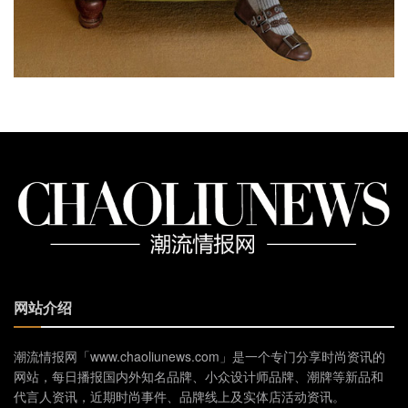
网站介绍
潮流情报网「www.chaoliunews.com」是一个专门分享时尚资讯的
网站，每日播报国内外知名品牌、小众设计师品牌、潮牌等新品和
代言人资讯，近期时尚事件、品牌线上及实体店活动资讯。