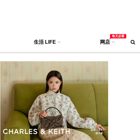
每天必看
生活 LIFE
网店