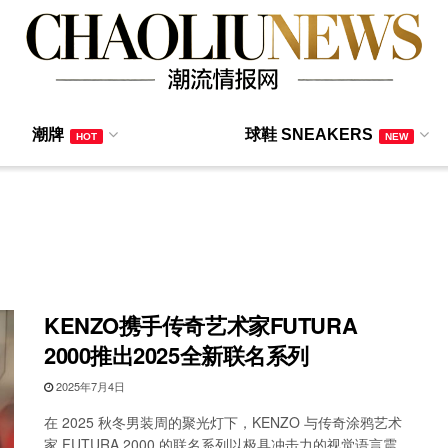
潮牌
球鞋 SNEAKERS
HOT
NEW
KENZO携手传奇艺术家FUTURA
2000推出2025全新联名系列
2025年7月4日
在 2025 秋冬男装周的聚光灯下，KENZO 与传奇涂鸦艺术
家 FUTURA 2000 的联名系列以极具冲击力的视觉语言震