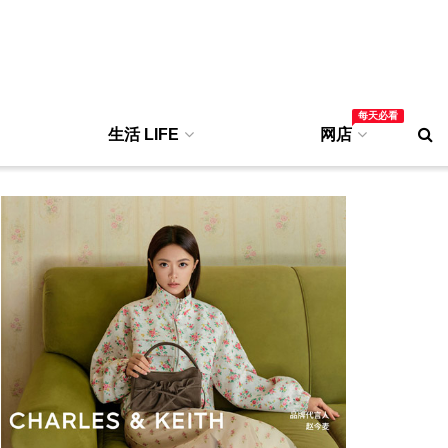
每天必看
生活 LIFE
网店