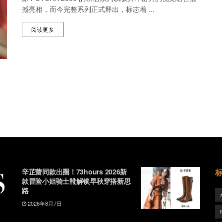
撼亮相，而今完整系列正式释出，标志着 ...
阅读更多
辛芷蕾同款出圈！73hours 2026新
款冒险小姐骑士靴解锁早秋穿搭新思
路
2026年8月7日