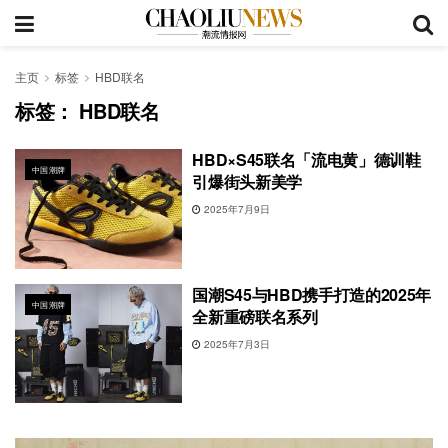
主页
标签
HBD联名
标签：
HBD联名
HBD×S45联名「流电黄」德训鞋
中国潮牌
引爆街头新美学
2025年7月9日
国潮S45与HBD携手打造的2025年
中国潮牌
全新重磅联名系列
2025年7月3日