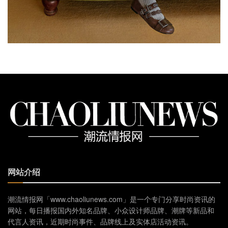
网站介绍
潮流情报网「www.chaoliunews.com」是一个专门分享时尚资讯的
网站，每日播报国内外知名品牌、小众设计师品牌、潮牌等新品和
代言人资讯，近期时尚事件、品牌线上及实体店活动资讯。