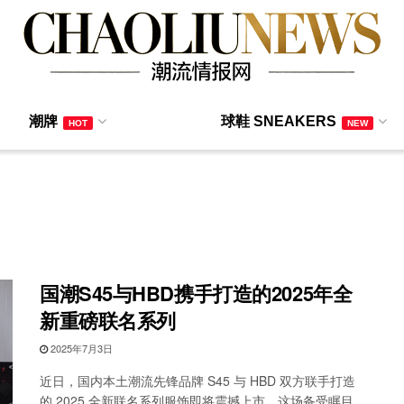
潮牌
球鞋 SNEAKERS
HOT
NEW
国潮S45与HBD携手打造的2025年全
新重磅联名系列
2025年7月3日
近日，国内本土潮流先锋品牌 S45 与 HBD 双方联手打造
的 2025 全新联名系列服饰即将震撼上市。这场备受瞩目