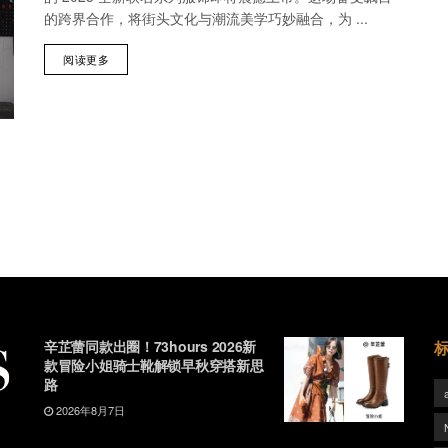
的跨界合作，将街头文化与潮流美学巧妙融合，为 ...
阅读更多
辛芷蕾同款出圈！73hours 2026新
款冒险小姐骑士靴解锁早秋穿搭新思
路
2026年8月7日