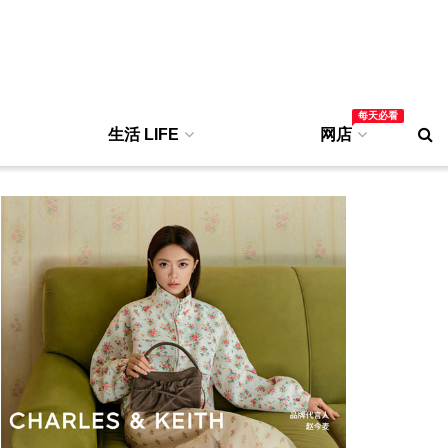
每天必看
生活 LIFE
网店