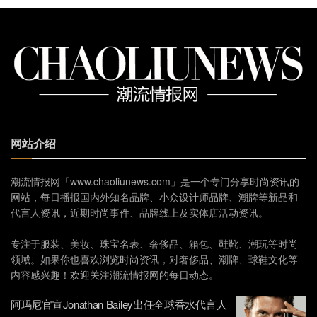
网站介绍
潮流情报网「www.chaoliunews.com」是一个专门分享时尚资讯的
网站，每日播报国内外知名品牌、小众设计师品牌、潮牌等新品和
代言人资讯，近期时尚事件、品牌线上及实体店活动资讯。
专注于服装、美妆、珠宝名表、奢侈品、箱包、鞋靴、潮玩等时尚
领域。如果你也喜欢浏览时尚资讯，对奢侈品、潮牌、球鞋文化等
内容感兴趣！欢迎关注潮流情报网的每日动态。
阿玛尼官宣Jonathan Bailey出任全球香水代言人