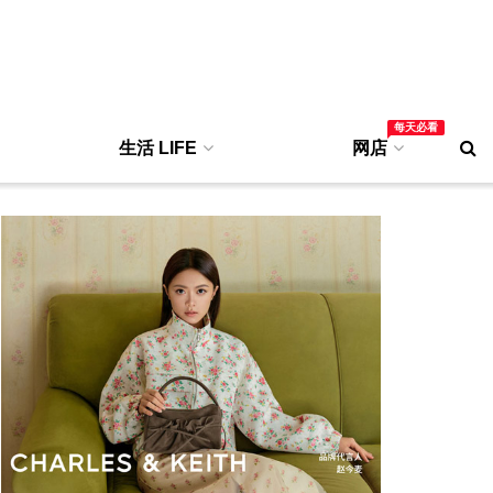
每天必看
生活 LIFE
网店