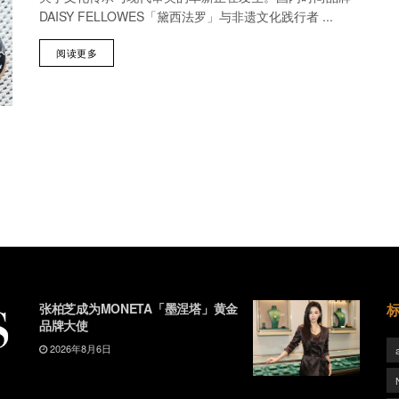
DAISY FELLOWES「黛西法罗」与非遗文化践行者 ...
阅读更多
张柏芝成为MONETA「墨涅塔」黄金
品牌大使
2026年8月6日