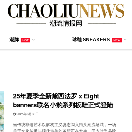
潮牌
球鞋 SNEAKERS
HOT
NEW
25年夏季全新黛西法罗 x Eight
banners联名小豹系列板鞋正式登陆
2025年6月30日
当传统非遗艺术以解构主义姿态闯入街头潮流场域，一场
关于文化传承与现代审美的革新正在发生。国内时尚品牌