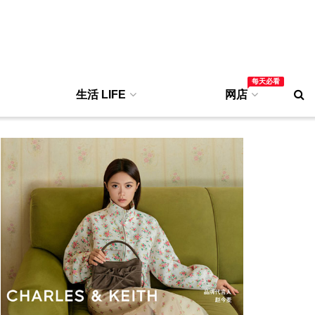
每天必看
生活 LIFE
网店