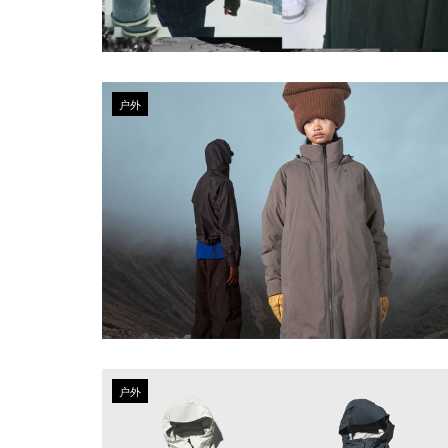
户外
户外