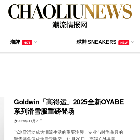
潮牌
球鞋 SNEAKERS
HOT
NEW
Goldwin「高得运」2025全新OYABE
系列滑雪服重磅登场
2025年11月29日
当冰雪运动成为潮流生活的重要注脚，专业与时尚兼具的
滑雪装备便成为雪季刚需。11月28日，高端户外品牌