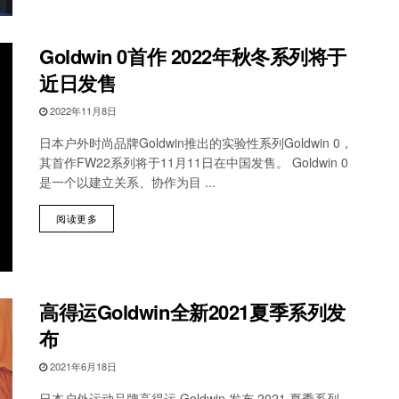
Goldwin 0首作 2022年秋冬系列将于
近日发售
2022年11月8日
日本户外时尚品牌Goldwin推出的实验性系列Goldwin 0，
其首作FW22系列将于11月11日在中国发售。 Goldwin 0
是一个以建立关系、协作为目 ...
阅读更多
高得运Goldwin全新2021夏季系列发
布
2021年6月18日
日本户外运动品牌高得运 Goldwin 发布 2021 夏季系列。