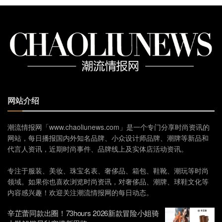
网站介绍
潮流情报网「www.chaoliunews.com」是一个专门分享时尚资讯的
网站，每日播报国内外知名品牌、小众设计师品牌、潮牌等新品和
代言人资讯，近期时尚事件、品牌线上及实体店活动资讯。
专注于服装、美妆、珠宝名表、奢侈品、箱包、鞋靴、潮玩等时尚
领域。如果你也喜欢浏览时尚资讯，对奢侈品、潮牌、球鞋文化等
内容感兴趣！欢迎关注潮流情报网的每日动态。
辛芷蕾同款出圈！73hours 2026新款冒险小姐骑