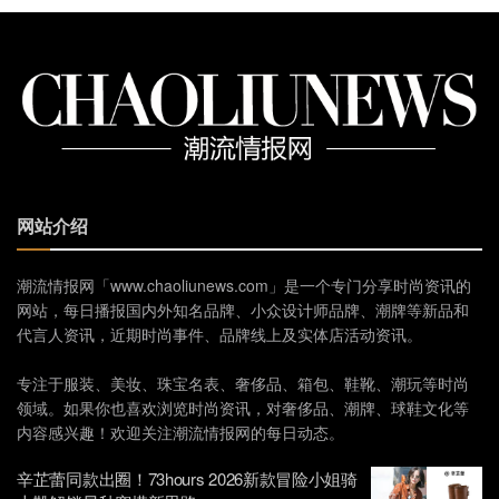
网站介绍
潮流情报网「www.chaoliunews.com」是一个专门分享时尚资讯的
网站，每日播报国内外知名品牌、小众设计师品牌、潮牌等新品和
代言人资讯，近期时尚事件、品牌线上及实体店活动资讯。
专注于服装、美妆、珠宝名表、奢侈品、箱包、鞋靴、潮玩等时尚
领域。如果你也喜欢浏览时尚资讯，对奢侈品、潮牌、球鞋文化等
内容感兴趣！欢迎关注潮流情报网的每日动态。
辛芷蕾同款出圈！73hours 2026新款冒险小姐骑