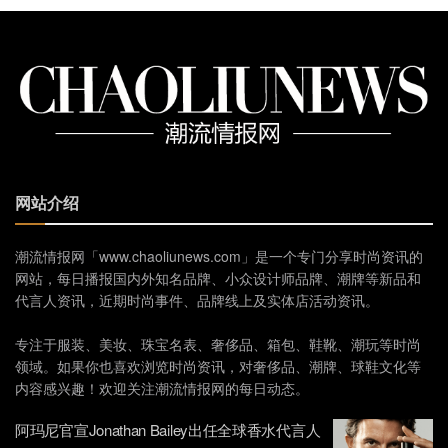
网站介绍
潮流情报网「www.chaoliunews.com」是一个专门分享时尚资讯的
网站，每日播报国内外知名品牌、小众设计师品牌、潮牌等新品和
代言人资讯，近期时尚事件、品牌线上及实体店活动资讯。
专注于服装、美妆、珠宝名表、奢侈品、箱包、鞋靴、潮玩等时尚
领域。如果你也喜欢浏览时尚资讯，对奢侈品、潮牌、球鞋文化等
内容感兴趣！欢迎关注潮流情报网的每日动态。
阿玛尼官宣Jonathan Bailey出任全球香水代言人